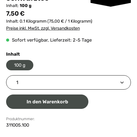
Inhalt:
100 g
Regulärer Preis:
7,50 €
Inhalt:
0.1 Kilogramm
(75,00 € / 1 Kilogramm)
Preise inkl. MwSt. zzgl. Versandkosten
Sofort verfügbar, Lieferzeit: 2-5 Tage
auswählen
Inhalt
100 g
Produkt Anzahl: Gib den gewünschten Wert ein ode
In den Warenkorb
Produktnummer:
311005.100