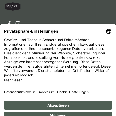
Service-Hotline
Service
Unternehmen
Alle Preise inkl. gesetzl. Mehrwertsteuer zzgl.
Versandkosten
und ggf. Nachnahmegebühren, wenn nicht
anders angegeben.
Impressum
AGB
Widerrufsbelehrungen
Datenschutz
Barrierefreiheit