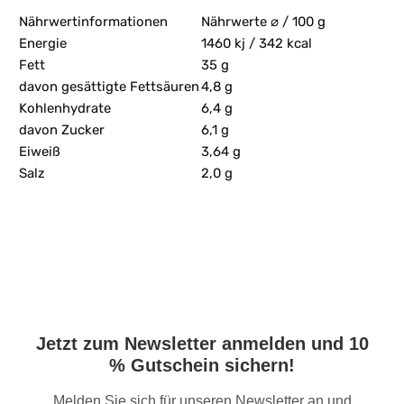
Nährwertinformationen
Nährwerte ⌀ / 100 g
Energie
1460 kj / 342 kcal
Fett
35 g
davon gesättigte Fettsäuren
4,8 g
Kohlenhydrate
6,4 g
davon Zucker
6,1 g
Eiweiß
3,64 g
Salz
2,0 g
Jetzt zum Newsletter anmelden und 10
% Gutschein sichern!
Melden Sie sich für unseren Newsletter an und