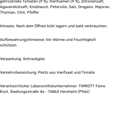
getrocknete Tomaten (9 %), Hanfsamen (9 %), Zitronensaft,
Agavendicksaft, Knoblauch, Petersilie, Salz, Oregano, Majoran,
Thymian, Chili, Pfeffer
Hinweis: Nach dem Öffnen kühl lagern und bald verbrauchen.
Aufbewahrungshinweise: Vor Wärme und Feuchtigkeit
schützen.
Verpackung: Schraubglas
Verkehrsbezeichung: Pesto aus Hanfsaat und Tomate
Verantwortlicher Lebensmittelunternehmer: TIMROTT Feine
Kost, Siedlungsstraße 4a - 76863 Herxheim (Pfalz)