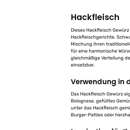
Hackfleisch
Dieses Hackfleisch Gewürz i
Hackfleischgerichte. Schwa
Mischung ihren traditionel
für eine harmonische Würze
gleichmäßige Verteilung d
einsetzbar.
Verwendung in 
Das Hackfleisch Gewürz eig
Bolognese, gefülltes Gemü
unter das Hackfleisch gem
Burger-Patties oder herzhaf