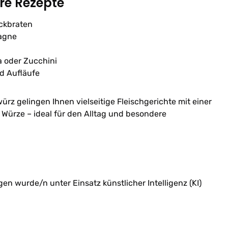
hre Rezepte
ackbraten
agne
a oder Zucchini
d Aufläufe
ürz gelingen Ihnen vielseitige Fleischgerichte mit einer
Würze – ideal für den Alltag und besondere
n wurde/n unter Einsatz künstlicher Intelligenz (KI)