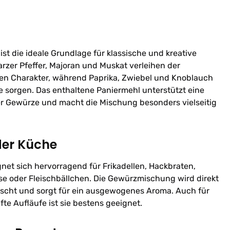
st die ideale Grundlage für klassische und kreative
rzer Pfeffer, Majoran und Muskat verleihen der
len Charakter, während Paprika, Zwiebel und Knoblauch
 sorgen. Das enthaltene Paniermehl unterstützt eine
er Gewürze und macht die Mischung besonders vielseitig
der Küche
net sich hervorragend für Frikadellen, Hackbraten,
se oder Fleischbällchen. Die Gewürzmischung wird direkt
ischt und sorgt für ein ausgewogenes Aroma. Auch für
te Aufläufe ist sie bestens geeignet.