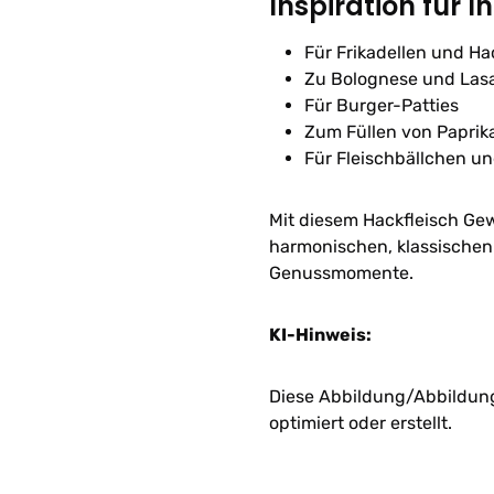
Inspiration für I
Für Frikadellen und H
Zu Bolognese und Las
Für Burger-Patties
Zum Füllen von Paprik
Für Fleischbällchen un
Mit diesem Hackfleisch Gew
harmonischen, klassischen 
Genussmomente.
KI-Hinweis:
Diese Abbildung/Abbildunge
optimiert oder erstellt.