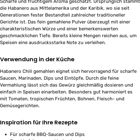
Schärfe und fruchtigem Aroma geschätzt. Ursprünglich stammt
die Habanero aus Mittelamerika und der Karibik, wo sie seit
Generationen fester Bestandteil zahlreicher traditioneller
Gerichte ist. Das fein gemahlene Pulver überzeugt mit einer
charakteristischen Würze und einer bemerkenswerten
geschmacklichen Tiefe. Bereits kleine Mengen reichen aus, um
Speisen eine ausdrucksstarke Note zu verleihen.
Verwendung in der Küche
Habanero Chili gemahlen eignet sich hervorragend für scharfe
Saucen, Marinaden, Dips und Eintöpfe. Durch die feine
Vermahlung lässt sich das Gewürz gleichmäßig dosieren und
einfach in Speisen einarbeiten. Besonders gut harmoniert es
mit Tomaten, tropischen Früchten, Bohnen, Fleisch- und
Gemüsegerichten.
Inspiration für Ihre Rezepte
Für scharfe BBQ-Saucen und Dips