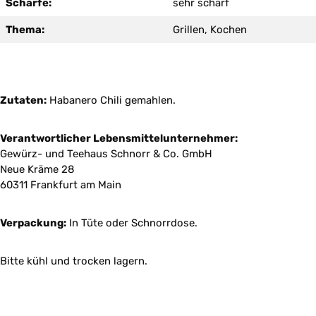
Schärfe:
sehr scharf
Thema:
Grillen, Kochen
Zutaten:
Habanero Chili gemahlen.
Verantwortlicher Lebensmittelunternehmer:
Gewürz- und Teehaus Schnorr & Co. GmbH
Neue Kräme 28
60311 Frankfurt am Main
Verpackung:
In Tüte oder Schnorrdose.
Bitte kühl und trocken lagern.