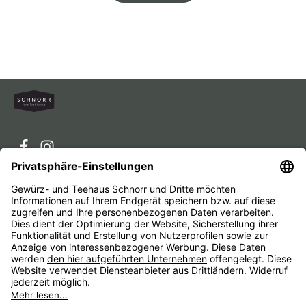
Service-Hotline
Service
Unternehmen
Alle Preise inkl. gesetzl. Mehrwertsteuer zzgl.