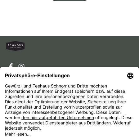
Service-Hotline
Service
Unternehmen
Alle Preise inkl. gesetzl. Mehrwertsteuer zzgl.