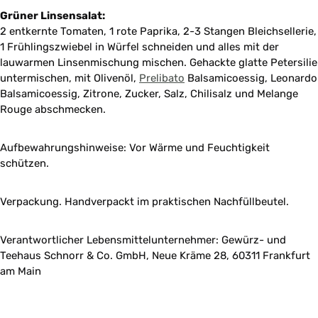
Grüner Linsensalat:
2 entkernte Tomaten, 1 rote Paprika, 2-3 Stangen Bleichsellerie,
1 Frühlingszwiebel in Würfel schneiden und alles mit der
lauwarmen Linsenmischung mischen. Gehackte glatte Petersilie
untermischen, mit Olivenöl,
Prelibato
Balsamicoessig, Leonardo
Balsamicoessig, Zitrone, Zucker, Salz, Chilisalz und Melange
Rouge abschmecken.
Aufbewahrungshinweise: Vor Wärme und Feuchtigkeit
schützen.
Verpackung. Handverpackt im praktischen Nachfüllbeutel.
Verantwortlicher Lebensmittelunternehmer: Gewürz- und
Teehaus Schnorr & Co. GmbH, Neue Kräme 28, 60311 Frankfurt
am Main