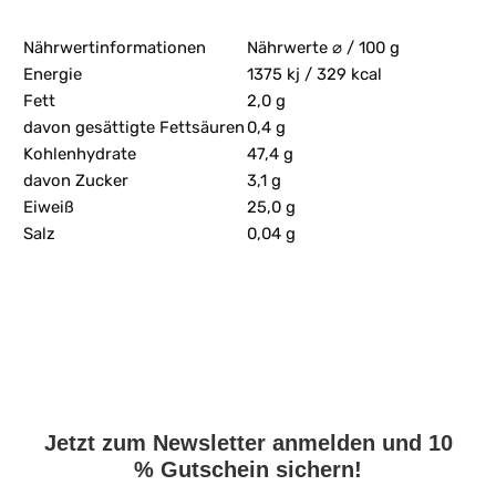
Nährwertinformationen
Nährwerte ⌀ / 100 g
Energie
1375 kj / 329 kcal
Fett
2,0 g
davon gesättigte Fettsäuren
0,4 g
Kohlenhydrate
47,4 g
davon Zucker
3,1 g
Eiweiß
25,0 g
Salz
0,04 g
Jetzt zum Newsletter anmelden und 10
% Gutschein sichern!