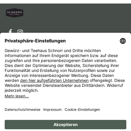
Service-Hotline
Service
Unternehmen
Alle Preise inkl. gesetzl. Mehrwertsteuer zzgl.
Versandkosten
und ggf. Nachnahmegebühren, wenn nicht
anders angegeben.
Impressum
AGB
Widerrufsbelehrungen
Datenschutz
Barrierefreiheit