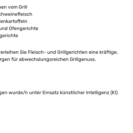
en vom Grill
chweinefleisch
enkartoffeln
- und Ofengerichte
gerichte
erleihen Sie Fleisch- und Grillgerichten eine kräftige,
gen für abwechslungsreichen Grillgenuss.
n wurde/n unter Einsatz künstlicher Intelligenz (KI)