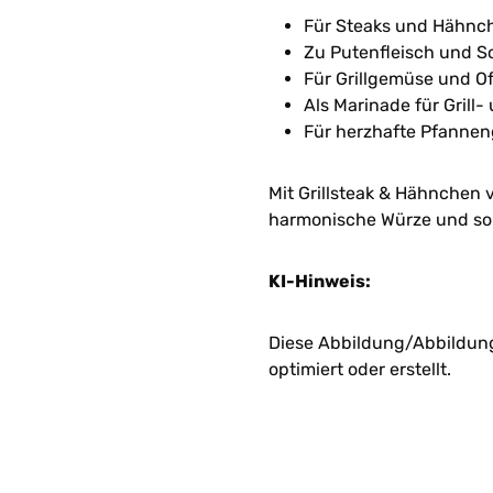
Für Steaks und Hähnch
Zu Putenfleisch und S
Für Grillgemüse und Of
Als Marinade für Grill
Für herzhafte Pfannen
Mit Grillsteak & Hähnchen v
harmonische Würze und sor
KI-Hinweis:
Diese Abbildung/Abbildunge
optimiert oder erstellt.