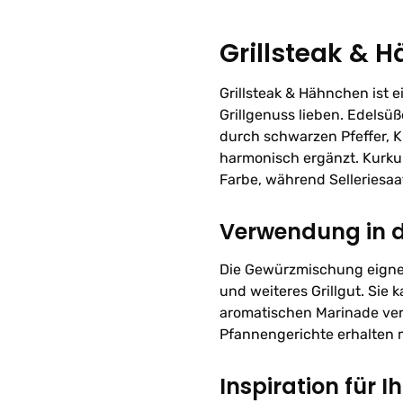
Grillsteak & 
Grillsteak & Hähnchen ist e
Grillgenuss lieben. Edelsü
durch schwarzen Pfeffer, 
harmonisch ergänzt. Kurku
Farbe, während Selleriesa
Verwendung in 
Die Gewürzmischung eignet
und weiteres Grillgut. Sie 
aromatischen Marinade vera
Pfannengerichte erhalten 
Inspiration für I