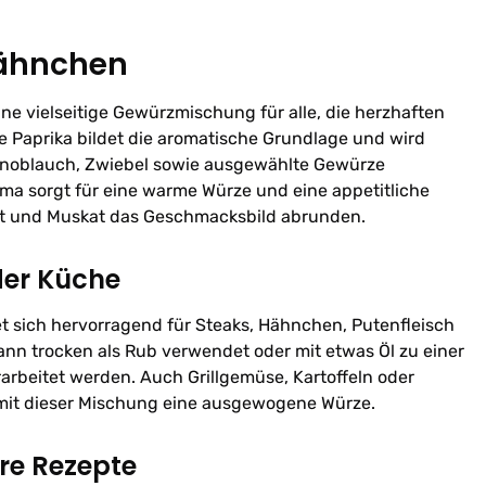
Hähnchen
ine vielseitige Gewürzmischung für alle, die herzhaften
ße Paprika bildet die aromatische Grundlage und wird
Knoblauch, Zwiebel sowie ausgewählte Gewürze
ma sorgt für eine warme Würze und eine appetitliche
at und Muskat das Geschmacksbild abrunden.
der Küche
 sich hervorragend für Steaks, Hähnchen, Putenfleisch
kann trocken als Rub verwendet oder mit etwas Öl zu einer
rbeitet werden. Auch Grillgemüse, Kartoffeln oder
mit dieser Mischung eine ausgewogene Würze.
hre Rezepte