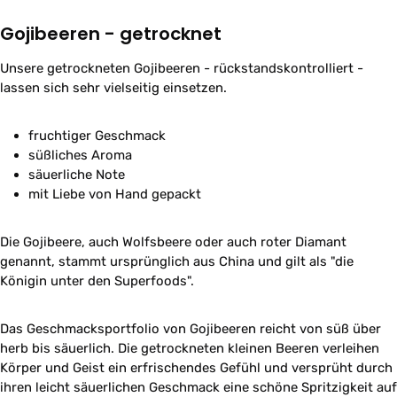
Gojibeeren - getrocknet
Unsere getrockneten Gojibeeren - rückstandskontrolliert -
lassen sich sehr vielseitig einsetzen.
fruchtiger Geschmack
süßliches Aroma
säuerliche Note
mit Liebe von Hand gepackt
Die Gojibeere, auch Wolfsbeere oder auch roter Diamant
genannt, stammt ursprünglich aus China und gilt als "die
Königin unter den Superfoods".
Das Geschmacksportfolio von Gojibeeren reicht von süß über
herb bis säuerlich.
Die getrockneten kleinen Beeren verleihen
Körper und Geist ein erfrischendes Gefühl und versprüht durch
ihren leicht säuerlichen Geschmack eine schöne Spritzigkeit auf