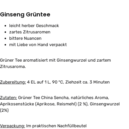
Ginseng Grüntee
leicht herber Geschmack
zartes Zitrusaromen
bittere Nuancen
mit Liebe von Hand verpackt
Grüner Tee aromatisiert mit Ginsengwurzel und zartem
Zitrusaroma.
Zubereitung:
4 EL auf 1 L, 90 °C, Ziehzeit ca. 3 Minuten
Zutaten:
Grüner Tee China Sencha, natürliches Aroma,
Aprikosenstücke (Aprikose, Reismehl) (2 %), Ginsengwurzel
(2%)
Verpackung:
Im praktischen Nachfüllbeutel