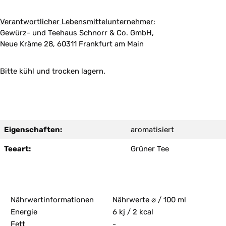
Verantwortlicher Lebensmittelunternehmer:
Gewürz- und Teehaus Schnorr & Co. GmbH,
Neue Kräme 28, 60311 Frankfurt am Main
Bitte kühl und trocken lagern.
Eigenschaften:
aromatisiert
Teeart:
Grüner Tee
Nährwertinformationen
Nährwerte ⌀ / 100 ml
Energie
6 kj / 2 kcal
Fett
-