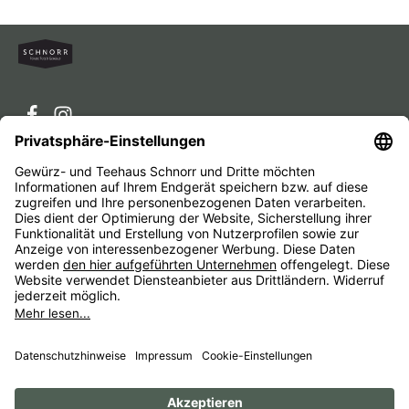
Service-Hotline
Service
Unternehmen
Alle Preise inkl. gesetzl. Mehrwertsteuer zzgl.
Versandkosten
und ggf. Nachnahmegebühren, wenn nicht
anders angegeben.
Impressum
AGB
Widerrufsbelehrungen
Datenschutz