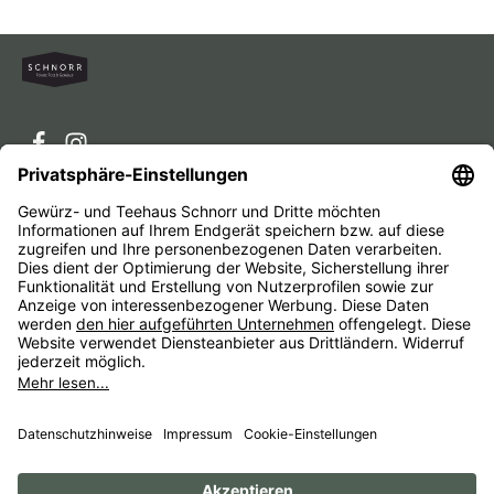
Service-Hotline
Service
Unternehmen
Alle Preise inkl. gesetzl. Mehrwertsteuer zzgl.
Versandkosten
und ggf. Nachnahmegebühren, wenn nicht
anders angegeben.
Impressum
AGB
Widerrufsbelehrungen
Datenschutz