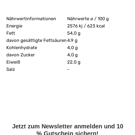
Nährwertinformationen
Nährwerte ⌀ / 100 g
Energie
2576 kj / 623 kcal
Fett
54,0 g
davon gesättigte Fettsäuren
4,9 g
Kohlenhydrate
4,0 g
davon Zucker
4,0 g
Eiweiß
22,0 g
Salz
-
Jetzt zum Newsletter anmelden und 10
% Gutschein sichern!