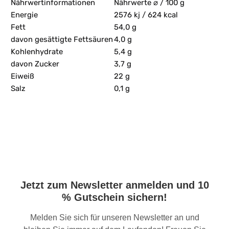
Nährwertinformationen
Nährwerte ⌀ / 100 g
Energie
2576 kj / 624 kcal
Fett
54,0 g
davon gesättigte Fettsäuren
4,0 g
Kohlenhydrate
5,4 g
davon Zucker
3,7 g
Eiweiß
22 g
Salz
0,1 g
Jetzt zum Newsletter anmelden und 10
% Gutschein sichern!
Melden Sie sich für unseren Newsletter an und