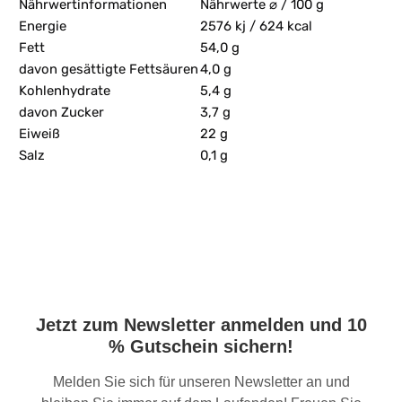
Nährwertinformationen
Nährwerte ⌀ / 100 g
Energie
2576 kj / 624 kcal
Fett
54,0 g
davon gesättigte Fettsäuren
4,0 g
Kohlenhydrate
5,4 g
davon Zucker
3,7 g
Eiweiß
22 g
Salz
0,1 g
Jetzt zum Newsletter anmelden und 10
% Gutschein sichern!
Melden Sie sich für unseren Newsletter an und