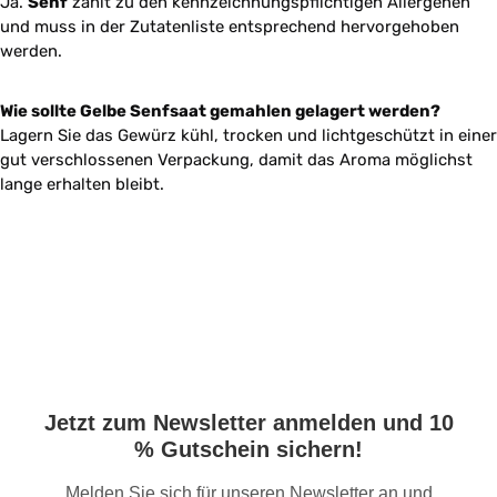
Ja.
Senf
zählt zu den kennzeichnungspflichtigen Allergenen
und muss in der Zutatenliste entsprechend hervorgehoben
werden.
Wie sollte Gelbe Senfsaat gemahlen gelagert werden?
Lagern Sie das Gewürz kühl, trocken und lichtgeschützt in einer
gut verschlossenen Verpackung, damit das Aroma möglichst
lange erhalten bleibt.
Jetzt zum Newsletter anmelden und 10
% Gutschein sichern!
Melden Sie sich für unseren Newsletter an und