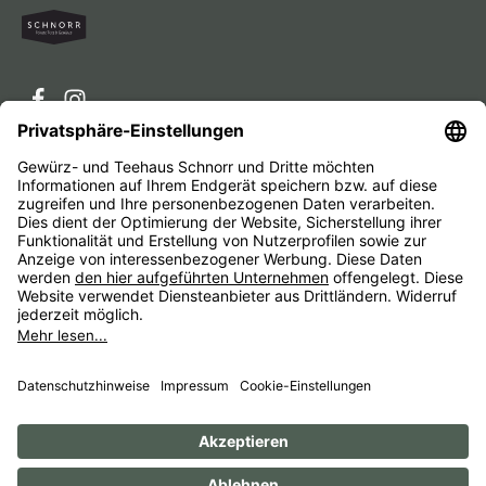
Service-Hotline
Service
Unternehmen
Alle Preise inkl. gesetzl. Mehrwertsteuer zzgl.
Versandkosten
und ggf. Nachnahmegebühren, wenn nicht
anders angegeben.
Impressum
AGB
Widerrufsbelehrungen
Datenschutz
Barrierefreiheit