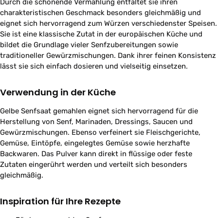
Durch die schonende Vermahlung entfaltet sie ihren
charakteristischen Geschmack besonders gleichmäßig und
eignet sich hervorragend zum Würzen verschiedenster Speisen.
Sie ist eine klassische Zutat in der europäischen Küche und
bildet die Grundlage vieler Senfzubereitungen sowie
traditioneller Gewürzmischungen. Dank ihrer feinen Konsistenz
lässt sie sich einfach dosieren und vielseitig einsetzen.
Verwendung in der Küche
Gelbe Senfsaat gemahlen eignet sich hervorragend für die
Herstellung von Senf, Marinaden, Dressings, Saucen und
Gewürzmischungen. Ebenso verfeinert sie Fleischgerichte,
Gemüse, Eintöpfe, eingelegtes Gemüse sowie herzhafte
Backwaren. Das Pulver kann direkt in flüssige oder feste
Zutaten eingerührt werden und verteilt sich besonders
gleichmäßig.
Inspiration für Ihre Rezepte