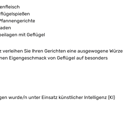
enfleisch
eflügelspießen
Pfannengerichte
naden
eilagen mit Geflügel
z verleihen Sie Ihren Gerichten eine ausgewogene Würze
inen Eigengeschmack von Geflügel auf besonders
n wurde/n unter Einsatz künstlicher Intelligenz (KI)