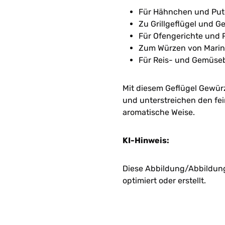
Für Hähnchen und Put
Zu Grillgeflügel und G
Für Ofengerichte und 
Zum Würzen von Mari
Für Reis- und Gemüseb
Mit diesem Geflügel Gewür
und unterstreichen den fe
aromatische Weise.
KI-Hinweis:
Diese Abbildung/Abbildunge
optimiert oder erstellt.