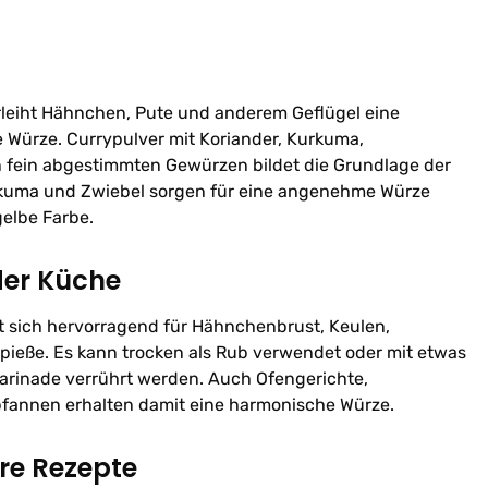
rleiht Hähnchen, Pute und anderem Geflügel eine
Würze. Currypulver mit Koriander, Kurkuma,
fein abgestimmten Gewürzen bildet die Grundlage der
rkuma und Zwiebel sorgen für eine angenehme Würze
gelbe Farbe.
der Küche
t sich hervorragend für Hähnchenbrust, Keulen,
pieße. Es kann trocken als Rub verwendet oder mit etwas
Marinade verrührt werden. Auch Ofengerichte,
lpfannen erhalten damit eine harmonische Würze.
hre Rezepte