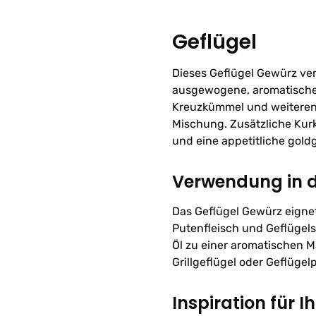
Geflügel
Dieses Geflügel Gewürz ve
ausgewogene, aromatische 
Kreuzkümmel und weiteren 
Mischung. Zusätzliche Ku
und eine appetitliche gold
Verwendung in 
Das Geflügel Gewürz eigne
Putenfleisch und Geflügels
Öl zu einer aromatischen 
Grillgeflügel oder Geflüge
Inspiration für I