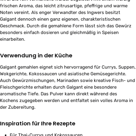
frischen Aroma, das leicht zitrusartige, pfeffrige und warme
Noten vereint. Als enger Verwandter des Ingwers besitzt
Galgant dennoch einen ganz eigenen, charakteristischen
Geschmack. Durch die gemahlene Form lässt sich das Gewürz
besonders einfach dosieren und gleichmäßig in Speisen
einarbeiten.
Verwendung in der Küche
Galgant gemahlen eignet sich hervorragend für Currys, Suppen,
Wokgerichte, Kokossaucen und asiatische Gemüsegerichte.
Auch Gewürzmischungen, Marinaden sowie kreative Fisch- und
Fleischgerichte erhalten durch Galgant eine besondere
aromatische Tiefe. Das Pulver kann direkt während des
Kochens zugegeben werden und entfaltet sein volles Aroma in
der Zubereitung.
Inspiration für Ihre Rezepte
Für Thai-Currys und Kokossaucen