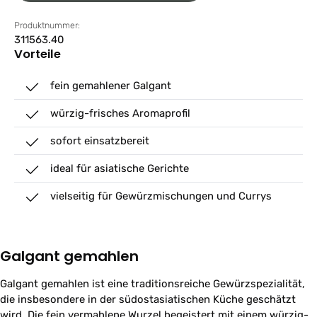
Produktnummer:
311563.40
Vorteile
fein gemahlener Galgant
würzig-frisches Aromaprofil
sofort einsatzbereit
ideal für asiatische Gerichte
vielseitig für Gewürzmischungen und Currys
Galgant gemahlen
Galgant gemahlen ist eine traditionsreiche Gewürzspezialität,
die insbesondere in der südostasiatischen Küche geschätzt
wird. Die fein vermahlene Wurzel begeistert mit einem würzig-