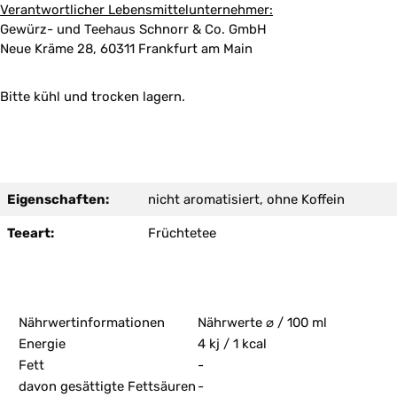
Verantwortlicher Lebensmittelunternehmer:
Gewürz- und Teehaus Schnorr & Co. GmbH
Neue Kräme 28, 60311 Frankfurt am Main
Bitte kühl und trocken lagern.
Eigenschaften:
nicht aromatisiert, ohne Koffein
Teeart:
Früchtetee
Nährwertinformationen
Nährwerte ⌀ / 100 ml
Energie
4 kj / 1 kcal
Fett
-
davon gesättigte Fettsäuren
-