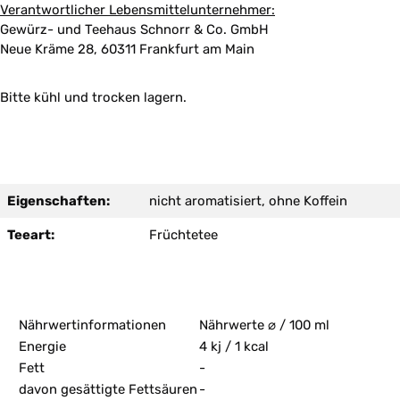
Verantwortlicher Lebensmittelunternehmer:
Gewürz- und Teehaus Schnorr & Co. GmbH
Neue Kräme 28, 60311 Frankfurt am Main
Bitte kühl und trocken lagern.
Eigenschaften:
nicht aromatisiert, ohne Koffein
Teeart:
Früchtetee
Nährwertinformationen
Nährwerte ⌀ / 100 ml
Energie
4 kj / 1 kcal
Fett
-
davon gesättigte Fettsäuren
-