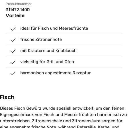
Produktnummer:
311472.140D
Vorteile
ideal für Fisch und Meeresfrüchte
frische Zitronennote
mit Kräutern und Knoblauch
vielseitig für Grill und Ofen
harmonisch abgestimmte Rezeptur
Fisch
Dieses Fisch Gewürz wurde speziell entwickelt, um den feinen
Eigengeschmack von Fisch und Meeresfrüchten harmonisch zu
unterstreichen. Zitronenschale und Zitronensäure sorgen für
eine angenehm frische Note, während Petersilie, Kerbel und