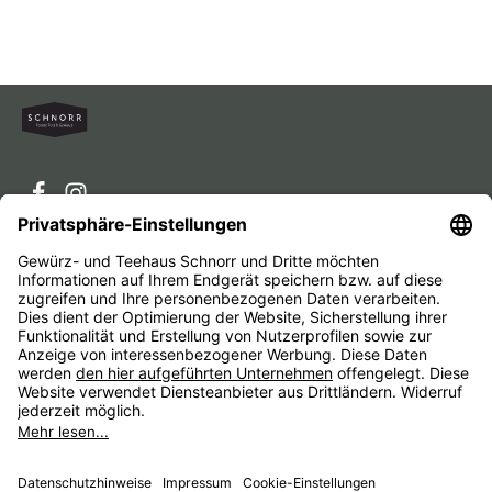
Service-Hotline
Service
Unternehmen
Alle Preise inkl. gesetzl. Mehrwertsteuer zzgl.
Versandkosten
und ggf. Nachnahmegebühren, wenn nicht
anders angegeben.