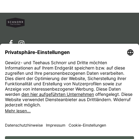
Service-Hotline
Service
Unternehmen
Alle Preise inkl. gesetzl. Mehrwertsteuer zzgl.
Versandkosten
und ggf. Nachnahmegebühren, wenn nicht
anders angegeben.
Impressum
AGB
Widerrufsbelehrungen
Datenschutz