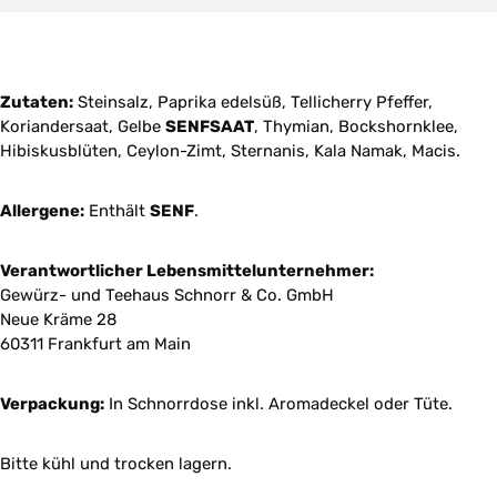
Zutaten:
Steinsalz, Paprika edelsüß, Tellicherry Pfeffer,
Koriandersaat, Gelbe
SENFSAAT
, Thymian, Bockshornklee,
Hibiskusblüten, Ceylon-Zimt, Sternanis, Kala Namak, Macis.
Allergene:
Enthält
SENF
.
Verantwortlicher Lebensmittelunternehmer:
Gewürz- und Teehaus Schnorr & Co. GmbH
Neue Kräme 28
60311 Frankfurt am Main
Verpackung:
In Schnorrdose inkl. Aromadeckel oder Tüte.
Bitte kühl und trocken lagern.