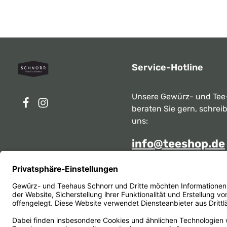
Service-Hotline
Unsere Gewürz- und Tee
beraten Sie gern, schrei
uns:
info@teeshop.de
Alternativ erreichen Sie 
telefonisch
Mo - Sa zwischen 10:00 -
unter:
069 284717