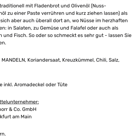
raditionell mit Fladenbrot und Olivenöl (Nuss-
l zu einer Paste verrühren und kurz ziehen lassen) als
 sich aber auch überall dort an, wo Nüsse im herzhaften
: in Salaten, zu Gemüse und Falafel oder auch als
h und Fisch. So oder so schmeckt es sehr gut - lassen Sie
en.
ANDELN, Koriandersaat, Kreuzkümmel, Chili, Salz,
 inkl. Aromadeckel oder Tüte
ttelunternehmer:
orr & Co. GmbH
kfurt am Main
rn.