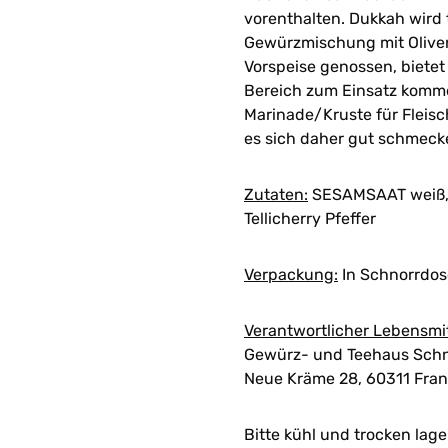
vorenthalten. Dukkah wird t
Gewürzmischung mit Olivenö
Vorspeise genossen, bietet
Bereich zum Einsatz kommen
Marinade/Kruste für Fleisc
es sich daher gut schmeck
Zutaten:
SESAMSAAT weiß, M
Tellicherry Pfeffer
Verpackung:
In Schnorrdose
Verantwortlicher Lebensmi
Gewürz- und Teehaus Schn
Neue Kräme 28, 60311 Fran
Bitte kühl und trocken lage