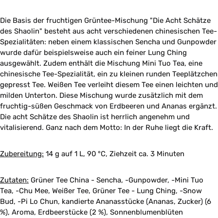
Die Basis der fruchtigen Grüntee-Mischung "Die Acht Schätze
des Shaolin" besteht aus acht verschiedenen chinesischen Tee-
Spezialitäten: neben einem klassischen Sencha und Gunpowder
wurde dafür beispielsweise auch ein feiner Lung Ching
ausgewählt. Zudem enthält die Mischung Mini Tuo Tea, eine
chinesische Tee-Spezialität, ein zu kleinen runden Teeplätzchen
gepresst Tee. Weißen Tee verleiht diesem Tee einen leichten und
milden Unterton. Diese Mischung wurde zusätzlich mit dem
fruchtig-süßen Geschmack von Erdbeeren und Ananas ergänzt.
Die acht Schätze des Shaolin ist herrlich angenehm und
vitalisierend. Ganz nach dem Motto: In der Ruhe liegt die Kraft.
Zubereitung:
14 g auf 1 L, 90 °C, Ziehzeit ca. 3 Minuten
Zutaten:
Grüner Tee China - Sencha, -Gunpowder, -Mini Tuo
Tea, -Chu Mee, Weißer Tee, Grüner Tee - Lung Ching, -Snow
Bud, -Pi Lo Chun, kandierte Ananasstücke (Ananas, Zucker) (6
%), Aroma, Erdbeerstücke (2 %), Sonnenblumenblüten