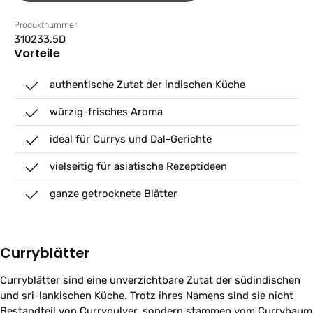
Produktnummer:
310233.5D
Vorteile
authentische Zutat der indischen Küche
würzig-frisches Aroma
ideal für Currys und Dal-Gerichte
vielseitig für asiatische Rezeptideen
ganze getrocknete Blätter
Curryblätter
Curryblätter sind eine unverzichtbare Zutat der südindischen
und sri-lankischen Küche. Trotz ihres Namens sind sie nicht
Bestandteil von Currypulver, sondern stammen vom Currybaum