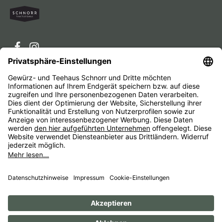
Service-Hotline
Service
Unternehmen
Alle Preise inkl. gesetzl. Mehrwertsteuer zzgl.
Versandkosten
und ggf. Nachnahmegebühren, wenn nicht
anders angegeben.
Impressum
AGB
Widerrufsbelehrungen
Datenschutz
Barrierefreiheit