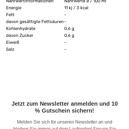
Nährwertinformationen
Nährwerte ⌀ / 100 ml
Energie
11 kj / 3 kcal
Fett
-
davon gesättigte Fettsäuren
-
Kohlenhydrate
0,6 g
davon Zucker
0,6 g
Eiweiß
-
Salz
-
Jetzt zum Newsletter anmelden und 10
% Gutschein sichern!
Melden Sie sich für unseren Newsletter an und
bleiben Sie immer auf dem Laufenden! Freuen Sie