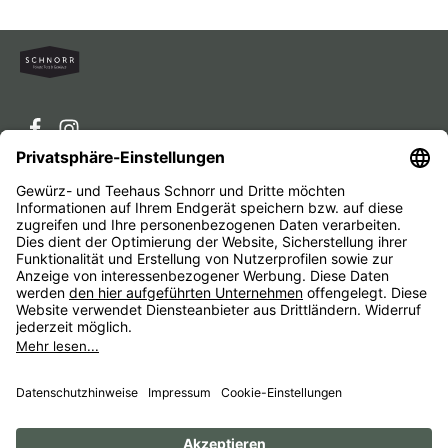
Service-Hotline
Service
Unternehmen
Alle Preise inkl. gesetzl. Mehrwertsteuer zzgl.
Versandkosten
und ggf. Nachnahmegebühren, wenn nicht
anders angegeben.
Impressum
AGB
Widerrufsbelehrungen
Datenschutz