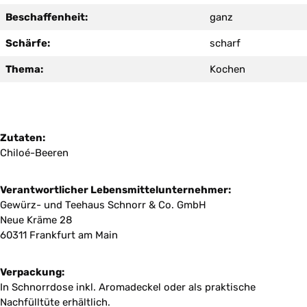
Beschaffenheit:
ganz
Schärfe:
scharf
Thema:
Kochen
Zutaten:
Chiloé-Beeren
Verantwortlicher Lebensmittelunternehmer:
Gewürz- und Teehaus Schnorr & Co. GmbH
Neue Kräme 28
60311 Frankfurt am Main
Verpackung:
In Schnorrdose inkl. Aromadeckel oder als praktische
Nachfülltüte erhältlich.