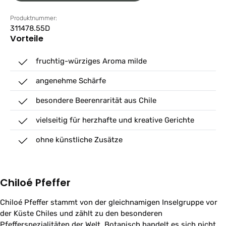
Produktnummer:
311478.55D
Vorteile
fruchtig-würziges Aroma milde
angenehme Schärfe
besondere Beerenrarität aus Chile
vielseitig für herzhafte und kreative Gerichte
ohne künstliche Zusätze
Chiloé Pfeffer
Chiloé Pfeffer stammt von der gleichnamigen Inselgruppe vor
der Küste Chiles und zählt zu den besonderen
Pfefferspezialitäten der Welt. Botanisch handelt es sich nicht