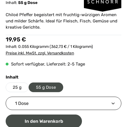
Inhalt:
55 g Dose
Chiloé Pfeffer begeistert mit fruchtig-würzigen Aromen
und milder Schärfe. Ideal für Fleisch, Fisch, Gemüse und
kreative Gerichte.
Regulärer Preis:
19,95 €
Inhalt:
0.055 Kilogramm
(362,73 € / 1 Kilogramm)
Preise inkl. MwSt. zzgl. Versandkosten
Sofort verfügbar, Lieferzeit: 2-5 Tage
auswählen
Inhalt
25 g
55 g Dose
Produkt Anzahl: Gib den gewünschten Wert ein ode
In den Warenkorb