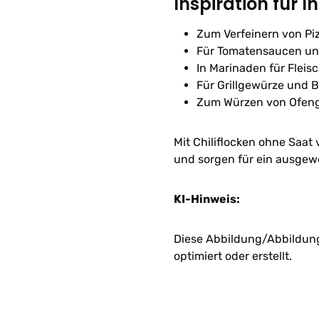
Inspiration für I
Zum Verfeinern von Pi
Für Tomatensaucen un
In Marinaden für Flei
Für Grillgewürze und
Zum Würzen von Ofeng
Mit Chiliflocken ohne Saat
und sorgen für ein ausgew
KI-Hinweis:
Diese Abbildung/Abbildunge
optimiert oder erstellt.