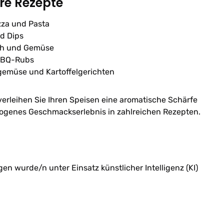
hre Rezepte
zza und Pasta
d Dips
sch und Gemüse
 BBQ-Rubs
emüse und Kartoffelgerichten
 verleihen Sie Ihren Speisen eine aromatische Schärfe
ogenes Geschmackserlebnis in zahlreichen Rezepten.
n wurde/n unter Einsatz künstlicher Intelligenz (KI)