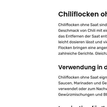
Chiliflocken 
Chiliflocken ohne Saat sind
Geschmack von Chili mit e
das Entfernen der Saat ent
leicht dosieren lässt und v
Flocken bringen eine ange
zahlreiche Gerichte. Gleichz
Verwendung in 
Chiliflocken ohne Saat eig
Saucen, Marinaden und Ge
verwendet oder zum Nachw
Gewürzmischungen und BBQ-