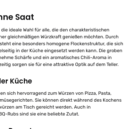
ohne Saat
 die ideale Wahl für alle, die den charakteristischen
iner gleichmäßigen Würzkraft genießen möchten. Durch
steht eine besonders homogene Flockenstruktur, die sich
ielseitig in der Küche eingesetzt werden kann. Die groben
nehme Schärfe und ein aromatisches Chili-Aroma in
eitig sorgen sie für eine attraktive Optik auf dem Teller.
der Küche
nen sich hervorragend zum Würzen von Pizza, Pasta,
müsegerichten. Sie können direkt während des Kochens
ürzen am Tisch gereicht werden. Auch in
Rubs sind sie eine beliebte Zutat.