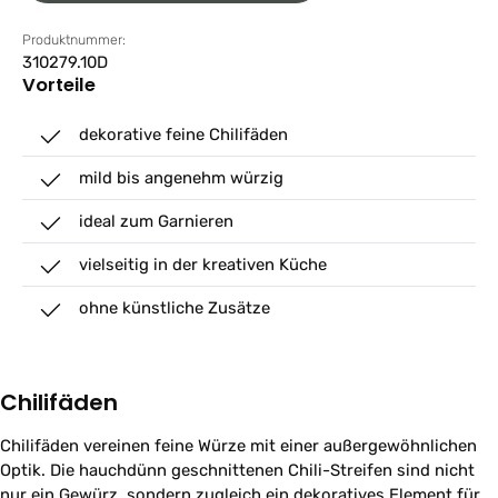
Produktnummer:
310279.10D
Vorteile
dekorative feine Chilifäden
mild bis angenehm würzig
ideal zum Garnieren
vielseitig in der kreativen Küche
ohne künstliche Zusätze
Chilifäden
Chilifäden vereinen feine Würze mit einer außergewöhnlichen
Optik. Die hauchdünn geschnittenen Chili-Streifen sind nicht
nur ein Gewürz, sondern zugleich ein dekoratives Element für