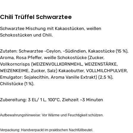
Chili Trüffel Schwarztee
Schwarztee Mischung mit Kakaostücken, weißen
Schokostücken und Chili.
Zutaten: Schwarztee -Ceylon, -Südindien, Kakaostücke (15 %),
Aroma, Rosa Pfeffer, weiße Schokostücke (Zucker,
Vollkorncrisps (WEIZENVOLLKORNMEHL, WEIZENSTÄRKE,
WEIZENKEIME, Zucker, Salz) Kakaobutter, VOLLMILCHPULVER,
Emulgator: Sojalecithin, Aroma Vanille Extrakt) (2,5 %),
Chilistücke (1 %).
Zubereitung: 3 EL/ 1 L, 100°C, Ziehzeit ~3 Minuten
Aufbewahrungshinweise: Vor Wärme und Feuchtigkeit schützen.
Verpackung: Handverpackt im praktischen Nachfüllbeutel.