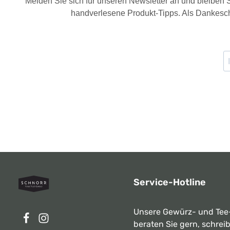
Melden Sie sich für unseren Newsletter an und bleiben
handverlesene Produkt-Tipps. Als Dankesch
Service-Hotline
Unsere Gewürz- und Tee
beraten Sie gern, schrei