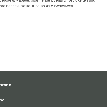
Angebote & Rabatte, spannende Events & Neuigkeiten und
Ihre nächste Bestelllung ab 49 € Bestellwert.
ehmen
und