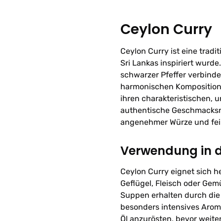
Ceylon Curry
Ceylon Curry ist eine trad
Sri Lankas inspiriert wurd
schwarzer Pfeffer verbinde
harmonischen Komposition.
ihren charakteristischen, 
authentische Geschmacksno
angenehmer Würze und fei
Verwendung in 
Ceylon Curry eignet sich h
Geflügel, Fleisch oder Gem
Suppen erhalten durch die
besonders intensives Arom
Öl anzurösten, bevor weit