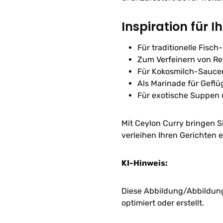
Inspiration für I
Für traditionelle Fisc
Zum Verfeinern von Re
Für Kokosmilch-Sauce
Als Marinade für Geflü
Für exotische Suppen
Mit Ceylon Curry bringen Si
verleihen Ihren Gerichten
KI-Hinweis:
Diese Abbildung/Abbildunge
optimiert oder erstellt.