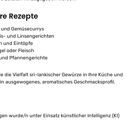
hre Rezepte
h- und Gemüsecurrys
is- und Linsengerichten
n und Eintöpfe
gel oder Fleisch
 und Pfannengerichte
e die Vielfalt sri-lankischer Gewürze in Ihre Küche und
 ein ausgewogenes, aromatisches Geschmacksprofil.
n wurde/n unter Einsatz künstlicher Intelligenz (KI)