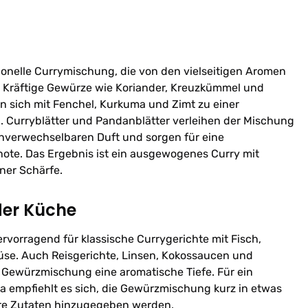
itionelle Currymischung, die von den vielseitigen Aromen
e. Kräftige Gewürze wie Koriander, Kreuzkümmel und
n sich mit Fenchel, Kurkuma und Zimt zu einer
 Curryblätter und Pandanblätter verleihen der Mischung
unverwechselbaren Duft und sorgen für eine
te. Das Ergebnis ist ein ausgewogenes Curry mit
ner Schärfe.
der Küche
ervorragend für klassische Currygerichte mit Fisch,
üse. Auch Reisgerichte, Linsen, Kokossaucen und
 Gewürzmischung eine aromatische Tiefe. Für ein
a empfiehlt es sich, die Gewürzmischung kurz in etwas
ere Zutaten hinzugegeben werden.