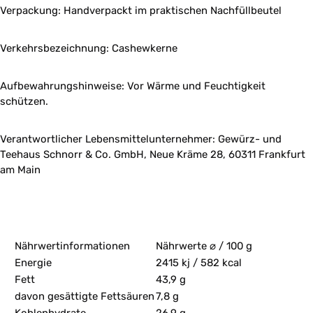
Verpackung: Handverpackt im praktischen Nachfüllbeutel
Verkehrsbezeichnung: Cashewkerne
Aufbewahrungshinweise: Vor Wärme und Feuchtigkeit
schützen.
Verantwortlicher Lebensmittelunternehmer: Gewürz- und
Teehaus Schnorr & Co. GmbH, Neue Kräme 28, 60311 Frankfurt
am Main
Nährwertinformationen
Nährwerte ⌀ / 100 g
Energie
2415 kj / 582 kcal
Fett
43,9 g
davon gesättigte Fettsäuren
7,8 g