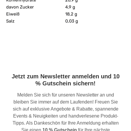
Kohlenhydrate
26,9 g
davon Zucker
4,9 g
Eiweiß
18,2 g
Salz
0,03 g
Jetzt zum Newsletter anmelden und 10
% Gutschein sichern!
Melden Sie sich für unseren Newsletter an und
bleiben Sie immer auf dem Laufenden! Freuen Sie
sich auf exklusive Angebote & Rabatte, spannende
Events & Neuigkeiten und handverlesene Produkt-
Tipps. Als Dankeschön für Ihre Anmeldung erhalten
Sie einen
10 % Gutschein
für Ihre nächste