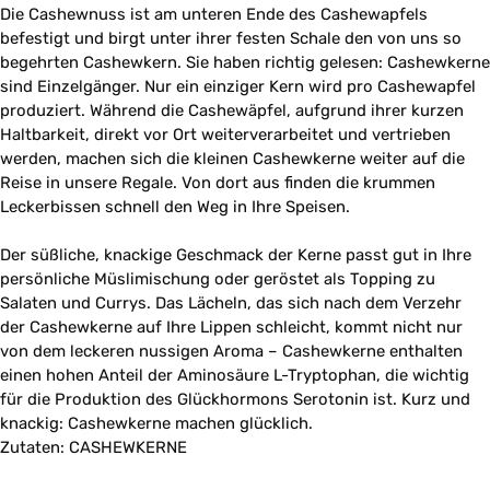
Die Cashewnuss ist am unteren Ende des Cashewapfels
befestigt und birgt unter ihrer festen Schale den von uns so
begehrten Cashewkern. Sie haben richtig gelesen: Cashewkerne
sind Einzelgänger. Nur ein einziger Kern wird pro Cashewapfel
produziert. Während die Cashewäpfel, aufgrund ihrer kurzen
Haltbarkeit, direkt vor Ort weiterverarbeitet und vertrieben
werden, machen sich die kleinen Cashewkerne weiter auf die
Reise in unsere Regale. Von dort aus finden die krummen
Leckerbissen schnell den Weg in Ihre Speisen.
Der süßliche, knackige Geschmack der Kerne passt gut in Ihre
persönliche Müslimischung oder geröstet als Topping zu
Salaten und Currys. Das Lächeln, das sich nach dem Verzehr
der Cashewkerne auf Ihre Lippen schleicht, kommt nicht nur
von dem leckeren nussigen Aroma – Cashewkerne enthalten
einen hohen Anteil der Aminosäure L-Tryptophan, die wichtig
für die Produktion des Glückhormons Serotonin ist. Kurz und
knackig: Cashewkerne machen glücklich.
Zutaten: CASHEWKERNE