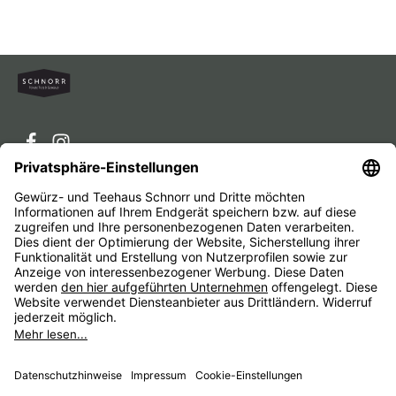
Service-Hotline
Service
Unternehmen
Alle Preise inkl. gesetzl. Mehrwertsteuer zzgl.
Versandkosten
und ggf. Nachnahmegebühren, wenn nicht
anders angegeben.