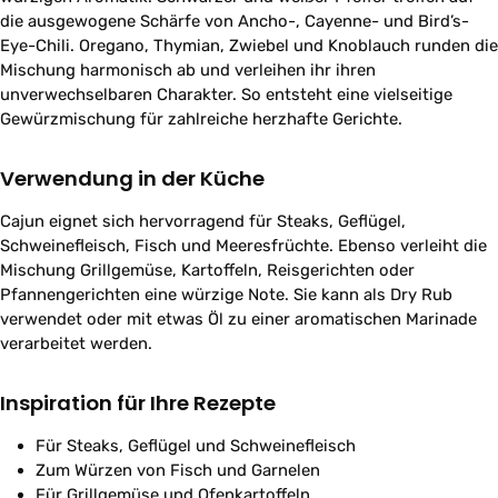
die ausgewogene Schärfe von Ancho-, Cayenne- und Bird’s-
Eye-Chili. Oregano, Thymian, Zwiebel und Knoblauch runden die
Mischung harmonisch ab und verleihen ihr ihren
unverwechselbaren Charakter. So entsteht eine vielseitige
Gewürzmischung für zahlreiche herzhafte Gerichte.
Verwendung in der Küche
Cajun eignet sich hervorragend für Steaks, Geflügel,
Schweinefleisch, Fisch und Meeresfrüchte. Ebenso verleiht die
Mischung Grillgemüse, Kartoffeln, Reisgerichten oder
Pfannengerichten eine würzige Note. Sie kann als Dry Rub
verwendet oder mit etwas Öl zu einer aromatischen Marinade
verarbeitet werden.
Inspiration für Ihre Rezepte
Für Steaks, Geflügel und Schweinefleisch
Zum Würzen von Fisch und Garnelen
Für Grillgemüse und Ofenkartoffeln