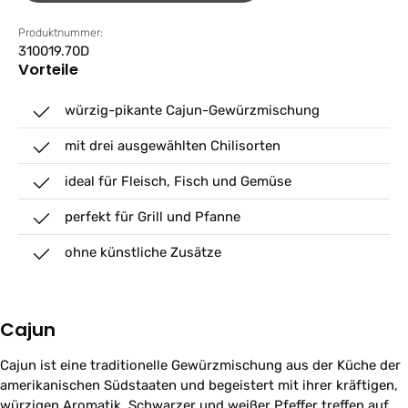
Produktnummer:
310019.70D
Vorteile
würzig-pikante Cajun-Gewürzmischung
mit drei ausgewählten Chilisorten
ideal für Fleisch, Fisch und Gemüse
perfekt für Grill und Pfanne
ohne künstliche Zusätze
Cajun
Cajun ist eine traditionelle Gewürzmischung aus der Küche der
amerikanischen Südstaaten und begeistert mit ihrer kräftigen,
würzigen Aromatik. Schwarzer und weißer Pfeffer treffen auf