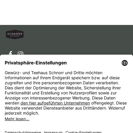
Service-Hotline
Service
Unternehmen
Alle Preise inkl. gesetzl. Mehrwertsteuer zzgl.
Versandkosten
und ggf. Nachnahmegebühren, wenn nicht