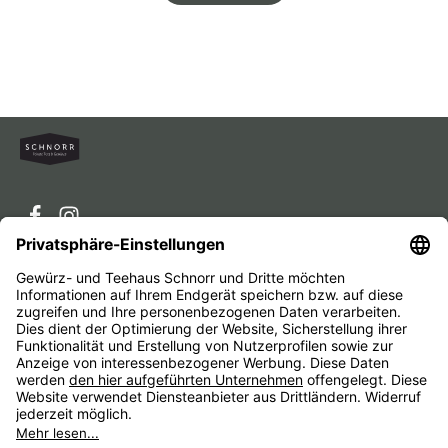
Service-Hotline
Service
Unternehmen
Alle Preise inkl. gesetzl. Mehrwertsteuer zzgl.