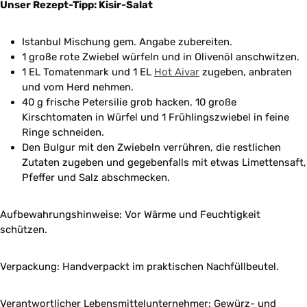
Unser Rezept-Tipp: Kisir-Salat
Istanbul Mischung gem. Angabe zubereiten.
1 große rote Zwiebel würfeln und in Olivenöl anschwitzen.
1 EL Tomatenmark und 1 EL
Hot Aivar
zugeben, anbraten
und vom Herd nehmen.
40 g frische Petersilie grob hacken, 10 große
Kirschtomaten in Würfel und 1 Frühlingszwiebel in feine
Ringe schneiden.
Den Bulgur mit den Zwiebeln verrühren, die restlichen
Zutaten zugeben und gegebenfalls mit etwas Limettensaft,
Pfeffer und Salz abschmecken.
Aufbewahrungshinweise: Vor Wärme und Feuchtigkeit
schützen.
Verpackung: Handverpackt im praktischen Nachfüllbeutel.
Verantwortlicher Lebensmittelunternehmer: Gewürz- und