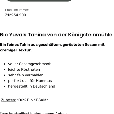
Produktnummer:
312234.200
Bio Yuvals Tahina von der Königsteinmühle
Ein feines Tahin aus geschältem, gerösteten Sesam mit
cremiger Textur.
voller Sesamgeschmack
leichte Röstnoten
sehr fein vermahlen
perfekt u.a. für Hummus
hergestellt in Deutschland
Zutaten:
100% Bio SESAM*
*aus kontrolliert biologischem Anbau