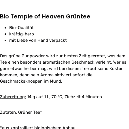
Bio Temple of Heaven Grüntee
Bio-Qualität
kräftig-herb
mit Liebe von Hand verpackt
Das grüne Gunpowder wird zur besten Zeit geerntet, was dem
Tee einen besonders aromatischen Geschmack verleiht. Wer es
gern etwas herber mag, wird bei diesem Tee auf seine Kosten
kommen, denn sein Aroma aktiviert sofort die
Geschmacksknospen im Mund.
Zubereitung:
14 g auf 1 L, 70 °C, Ziehzeit 4 Minuten
Zutaten:
Grüner Tee*
*aus kontrolliert biologischem Anbau