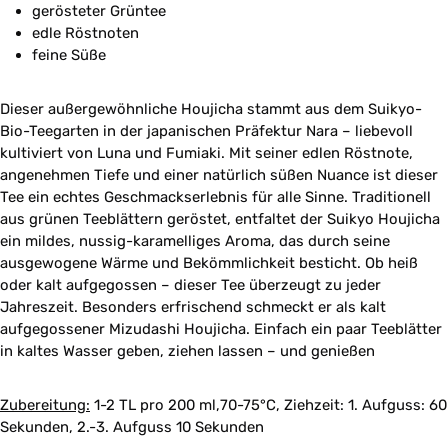
gerösteter Grüntee
edle Röstnoten
feine Süße
Dieser außergewöhnliche Houjicha stammt aus dem Suikyo-
Bio-Teegarten in der japanischen Präfektur Nara – liebevoll
kultiviert von Luna und Fumiaki. Mit seiner edlen Röstnote,
angenehmen Tiefe und einer natürlich süßen Nuance ist dieser
Tee ein echtes Geschmackserlebnis für alle Sinne. Traditionell
aus grünen Teeblättern geröstet, entfaltet der Suikyo Houjicha
ein mildes, nussig-karamelliges Aroma, das durch seine
ausgewogene Wärme und Bekömmlichkeit besticht. Ob heiß
oder kalt aufgegossen – dieser Tee überzeugt zu jeder
Jahreszeit. Besonders erfrischend schmeckt er als kalt
aufgegossener Mizudashi Houjicha. Einfach ein paar Teeblätter
in kaltes Wasser geben, ziehen lassen – und genießen
Zubereitung:
1-2 TL pro 200 ml,70-75°C, Ziehzeit: 1. Aufguss: 60
Sekunden, 2.-3. Aufguss 10 Sekunden