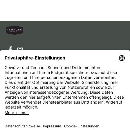
Service-Hotline
Service
Unternehmen
Alle Preise inkl. gesetzl. Mehrwertsteuer zzgl.
Versandkosten
und ggf. Nachnahmegebühren, wenn nicht
anders angegeben.