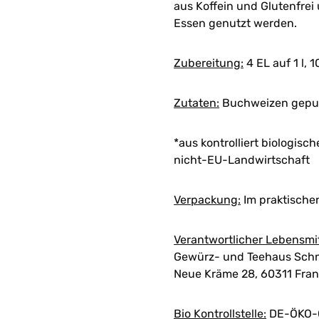
aus Koffein und Glutenfr
Essen genutzt werden.
Zubereitung:
4 EL auf 1 l, 
Zutaten:
Buchweizen gepuf
*aus kontrolliert biologis
nicht-EU-Landwirtschaft
Verpackung:
Im praktische
Verantwortlicher Lebensmi
Gewürz- und Teehaus Schn
Neue Kräme 28, 60311 Fran
Bio Kontrollstelle:
DE-ÖKO-