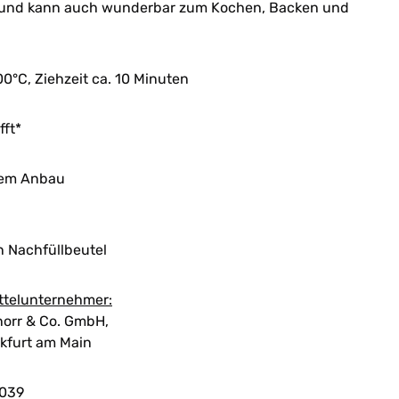
ei und kann auch wunderbar zum Kochen, Backen und
100°C, Ziehzeit ca. 10 Minuten
ft*
chem Anbau
n Nachfüllbeutel
ttelunternehmer:
orr & Co. GmbH,
kfurt am Main
039