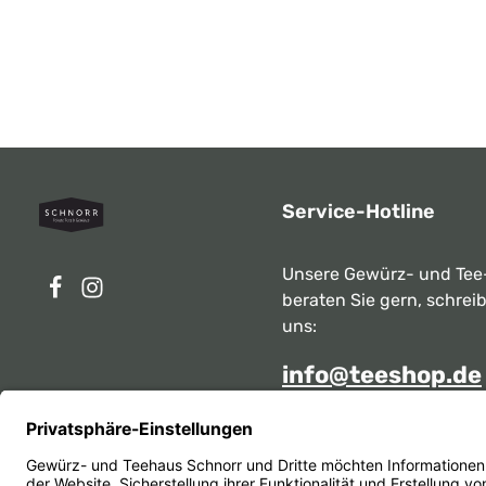
Service-Hotline
Unsere Gewürz- und Tee
beraten Sie gern, schrei
uns:
info@teeshop.de
Alternativ erreichen Sie 
telefonisch
Mo - Sa zwischen 10:00 -