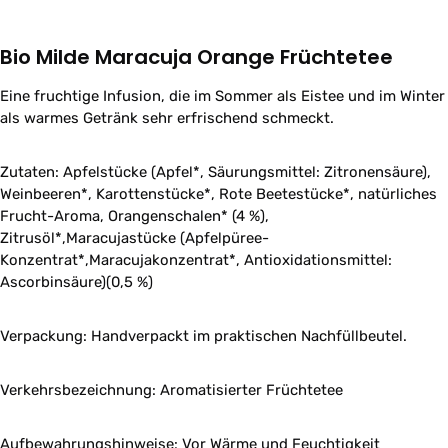
Bio Milde Maracuja Orange Früchtetee
Eine fruchtige Infusion, die im Sommer als Eistee und im Winter
als warmes Getränk sehr erfrischend schmeckt.
Zutaten: Apfelstücke (Apfel*, Säurungsmittel: Zitronensäure),
Weinbeeren*, Karottenstücke*, Rote Beetestücke*, natürliches
Frucht-Aroma, Orangenschalen* (4 %),
Zitrusöl*,Maracujastücke (Apfelpüree-
Konzentrat*,Maracujakonzentrat*, Antioxidationsmittel:
Ascorbinsäure)(0,5 %)
Verpackung: Handverpackt im praktischen Nachfüllbeutel.
Verkehrsbezeichnung: Aromatisierter Früchtetee
Aufbewahrungshinweise: Vor Wärme und Feuchtigkeit