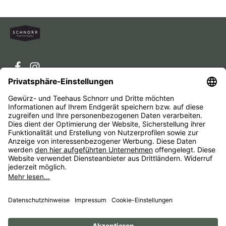
Service-Hotline
Service
Unternehmen
Alle Preise inkl. gesetzl. Mehrwertsteuer zzgl.
Versandkosten
und ggf. Nachnahmegebühren, wenn nicht
anders angegeben.
Impressum
AGB
Widerrufsbelehrungen
Datenschutz