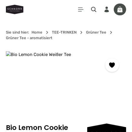
Zum Hauptinhalt springen
Waren
Sie sind hier:
Home
TEE-TRINKEN
Grüner Tee
Grüner Tee - aromatisiert
Bildergalerie überspringen
Bio Lemon Cookie