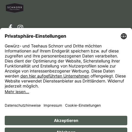
Service-Hotline
Service
Unternehmen
Alle Preise inkl. gesetzl. Mehrwertsteuer zzgl.
Versandkosten
und ggf. Nachnahmegebühren, wenn nicht
anders angegeben.
Impressum
AGB
Widerrufsbelehrungen
Datenschutz
Barrierefreiheit