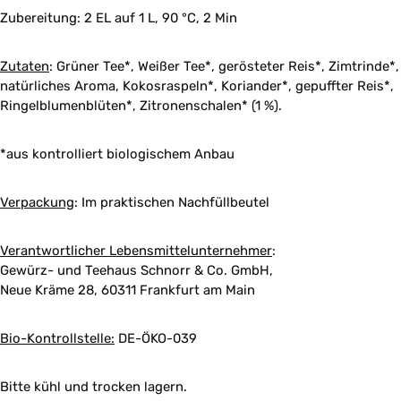
Zubereitung:
2 EL auf 1 L, 90 °C, 2 Min
Zutaten
:
Grüner Tee*, Weißer Tee*, gerösteter Reis*, Zimtrinde*,
natürliches Aroma, Kokosraspeln*, Koriander*, gepuffter Reis*,
Ringelblumenblüten*, Zitronenschalen* (1 %).
*aus kontrolliert biologischem Anbau
Verpackung
:
Im praktischen Nachfüllbeutel
Verantwortlicher Lebensmittelunternehmer
:
Gewürz- und Teehaus Schnorr & Co. GmbH,
Neue Kräme 28, 60311 Frankfurt am Main
Bio-Kontrollstelle:
DE-ÖKO-039
Bitte kühl und trocken lagern.