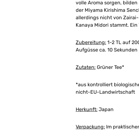
volle Aroma sorgen, bilden
der Miyama Kirishima Senc
allerdings nicht von Zaira
Kanaya Midori stammt. Ein 
Zubereitung:
1-2 TL auf 20
Aufgüsse ca. 10 Sekunden
Zutaten:
Grüner Tee*
*aus kontrolliert biologis
nicht-EU-Landwirtschaft
Herkunft:
Japan
Verpackung:
Im praktische