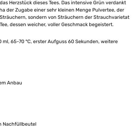
 das Herzstück dieses Tees. Das intensive Grün verdankt
ha der Zugabe einer sehr kleinen Menge Pulvertee, der
i-Sträuchern, sondern von Sträuchern der Strauchvarietat
Tee, dessen weicher, voller Geschmack begeistert.
0 ml, 65-70 °C, erster Aufguss 60 Sekunden, weitere
chem Anbau
n Nachfüllbeutel