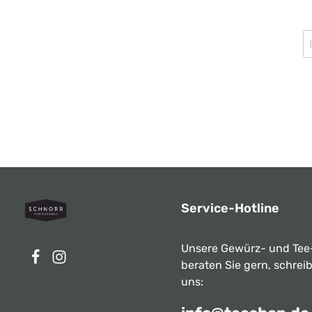
Service-Hotline
Unsere Gewürz- und Tee
beraten Sie gern, schrei
uns: