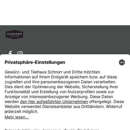
Service-Hotline
Service
Unternehmen
Alle Preise inkl. gesetzl. Mehrwertsteuer zzgl.
Versandkosten
und ggf. Nachnahmegebühren, wenn nicht