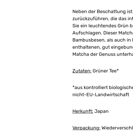
Neben der Beschattung ist 
zurückzuführen, die das in
Sie ein leuchtendes Grün 
Aufschlagen. Dieser Match
Bambusbesen, als auch in
enthaltenen, gut eingebund
Matcha der Genuss unterh
Zutaten:
Grüner Tee*
*aus kontrolliert biologis
nicht-EU-Landwirtschaft
Herkunft:
Japan
Verpackung:
Wiederverschl