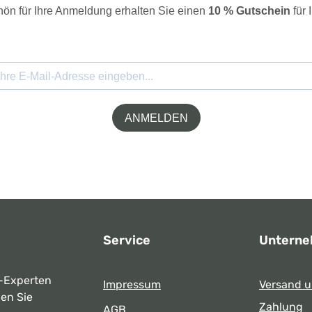
ön für Ihre Anmeldung erhalten Sie einen
10 % Gutschein
für 
ANMELDEN
Service
Untern
-Experten
Impressum
Versand 
ben Sie
Zahlung
AGB