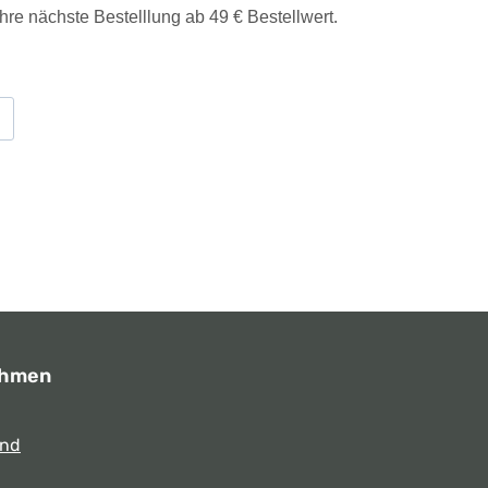
Ihre nächste Bestelllung ab 49 € Bestellwert.
ehmen
und