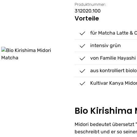
Produktnummer:
312020.100
Vorteile
für Matcha Latte & 
intensiv grün
von Familie Hayashi
aus kontrolliert bi
Kultivar Kanya Midor
Bio Kirishima
Midori bedeutet übersetzt 
beschreibt und er so seine