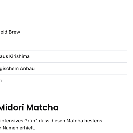
Cold Brew
 aus Kirishima
ologischem Anbau
i
 Midori Matcha
"intensives Grün", dass diesen Matcha bestens
n Namen erhielt.