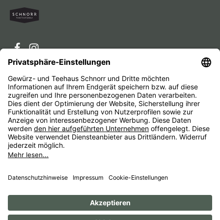
Service-Hotline
Service
Unternehmen
Alle Preise inkl. gesetzl. Mehrwertsteuer zzgl.
Versandkosten
und ggf. Nachnahmegebühren, wenn nicht
anders angegeben.
Impressum
AGB
Widerrufsbelehrungen
Datenschutz
Barrierefreiheit