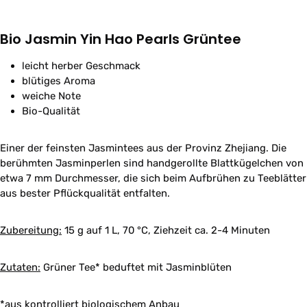
Bio Jasmin Yin Hao Pearls Grüntee
leicht herber Geschmack
blütiges Aroma
weiche Note
Bio-Qualität
Einer der feinsten Jasmintees aus der Provinz Zhejiang. Die
berühmten Jasminperlen sind handgerollte Blattkügelchen von
etwa 7 mm Durchmesser, die sich beim Aufbrühen zu Teeblätter
aus bester Pflückqualität entfalten.
Zubereitung:
15 g auf 1 L, 70 °C, Ziehzeit ca. 2-4 Minuten
Zutaten:
Grüner Tee* beduftet mit Jasminblüten
*aus kontrolliert biologischem Anbau