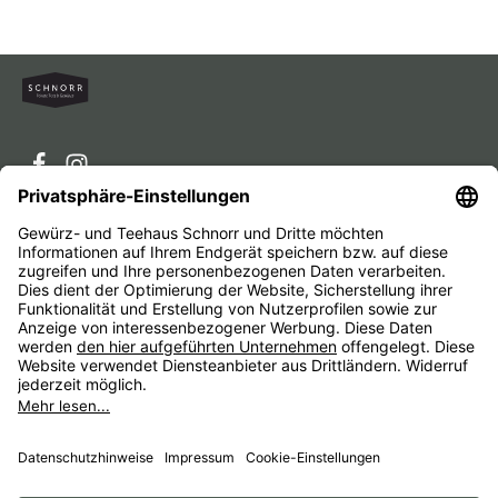
Service-Hotline
Service
Unternehmen
Alle Preise inkl. gesetzl. Mehrwertsteuer zzgl.
Versandkosten
und ggf. Nachnahmegebühren, wenn nicht
anders angegeben.