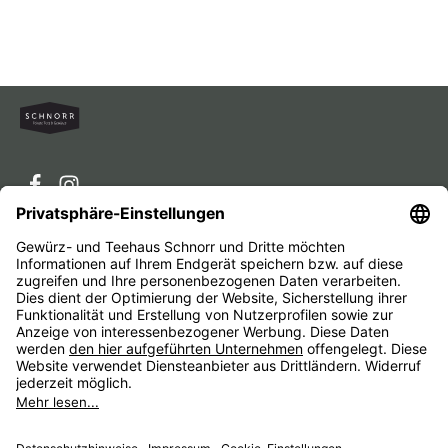
Service-Hotline
Service
Unternehmen
Alle Preise inkl. gesetzl. Mehrwertsteuer zzgl.
Versandkosten
und ggf. Nachnahmegebühren, wenn nicht