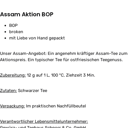
Assam Aktion BOP
BOP
broken
mit Liebe von Hand gepackt
Unser Assam-Angebot: Ein angenehm kräftiger Assam-Tee zum
Aktionspreis. Ein typischer Tee für ostfriesischen Teegenuss.
Zubereitung:
12 g auf 1 L, 100 °C, Ziehzeit 3 Min.
Zutaten:
Schwarzer Tee
Verpackung:
Im praktischen Nachfüllbeutel
Verantwortlicher Lebensmittelunternehmer:
Gewürz- und Teehaus Schnorr & Co. GmbH,